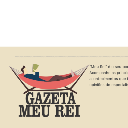
“Meu Rei” é o seu port
Acompanhe as princip
acontecimentos que i
opiniões de especial