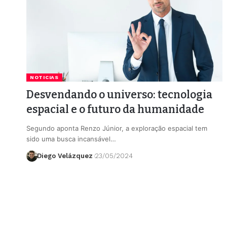
NOTICIAS
Desvendando o universo: tecnologia
espacial e o futuro da humanidade
Segundo aponta Renzo Júnior, a exploração espacial tem
sido uma busca incansável…
Diego Velázquez
23/05/2024