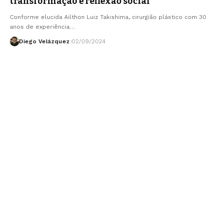
transformação e reflexão social
Conforme elucida Ailthon Luiz Takishima, cirurgião plástico com 30
anos de experiência…
Diego Velázquez
02/09/2024