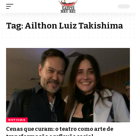
Tag:
Ailthon Luiz Takishima
NOTICIAS
Cenas que curam: o teatro como arte de