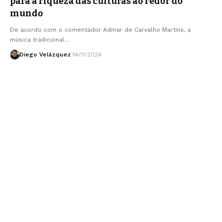
para a riqueza das culturas ao redor do
mundo
De acordo com o comentador Admar de Carvalho Martins, a
música tradicional…
Diego Velázquez
14/11/2024