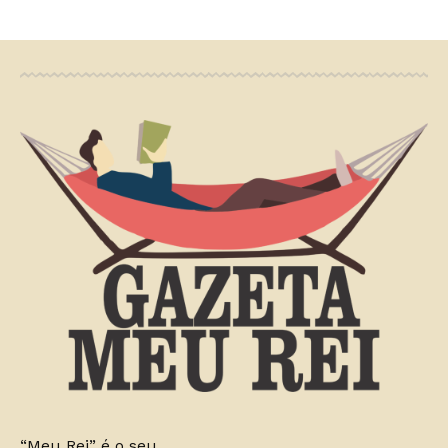
“Meu Rei” é o seu