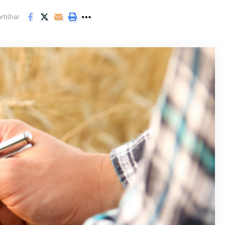
tilhar