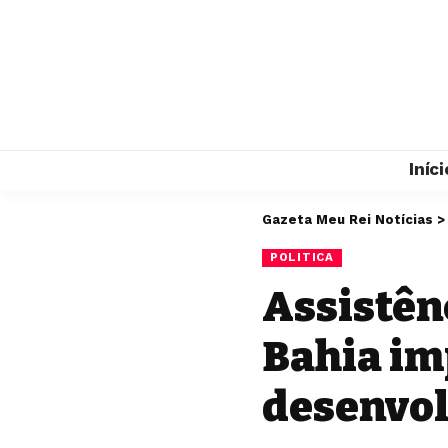
Iníci
Gazeta Meu Rei Notícias
POLITICA
Assistên
Bahia im
desenvol