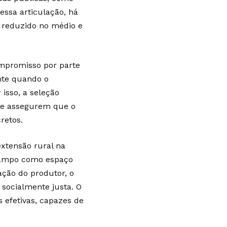
essa articulação, há
o reduzido no médio e
ompromisso por parte
nte quando o
isso, a seleção
e assegurem que o
retos.
extensão rural na
campo como espaço
ação do produtor, o
 socialmente justa. O
 efetivas, capazes de