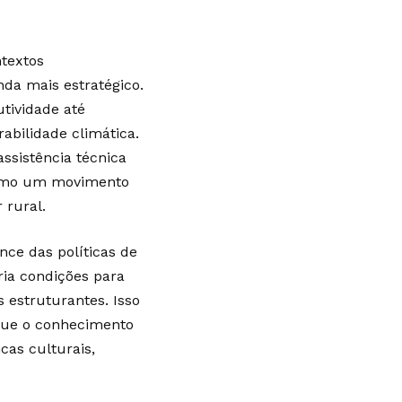
ntextos
da mais estratégico.
utividade até
abilidade climática.
assistência técnica
como um movimento
 rural.
nce das políticas de
ria condições para
 estruturantes. Isso
 que o conhecimento
cas culturais,