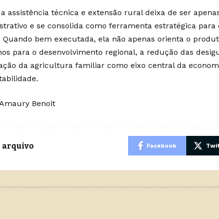
 a assistência técnica e extensão rural deixa de ser ape
strativo e se consolida como ferramenta estratégica para
. Quando bem executada, ela não apenas orienta o produt
os para o desenvolvimento regional, a redução das desig
zação da agricultura familiar como eixo central da econom
tabilidade.
Amaury Benoit
 arquivo
Facebook
Twit