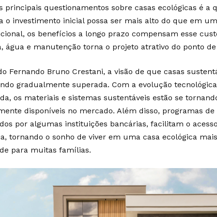
 principais questionamentos sobre casas ecológicas é a q
 o investimento inicial possa ser mais alto do que em u
cional, os benefícios a longo prazo compensam esse cus
a, água e manutenção torna o projeto atrativo do ponto de
o Fernando Bruno Crestani, a visão de que casas sustentá
endo gradualmente superada. Com a evolução tecnológic
a, os materiais e sistemas sustentáveis estão se tornando
ente disponíveis no mercado. Além disso, programas de 
dos por algumas instituições bancárias, facilitam o acesso
a, tornando o sonho de viver em uma casa ecológica mai
ade para muitas famílias.