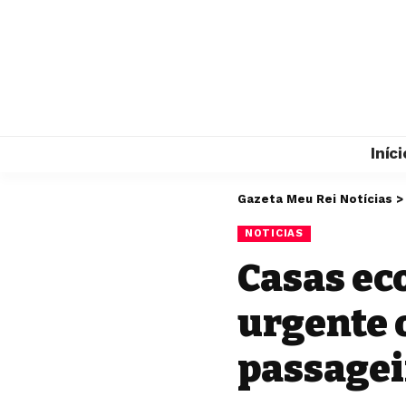
Iníci
Gazeta Meu Rei Notícias
NOTICIAS
Casas ec
urgente 
passagei