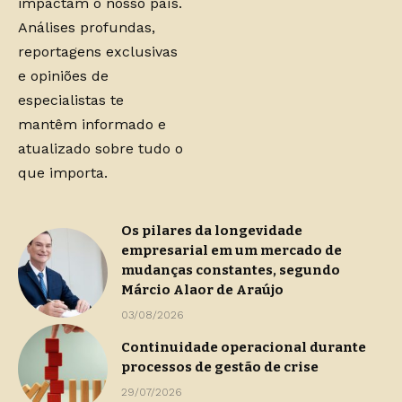
impactam o nosso país.
Análises profundas,
reportagens exclusivas
e opiniões de
especialistas te
mantêm informado e
atualizado sobre tudo o
que importa.
Os pilares da longevidade
empresarial em um mercado de
mudanças constantes, segundo
Márcio Alaor de Araújo
03/08/2026
Continuidade operacional durante
processos de gestão de crise
29/07/2026