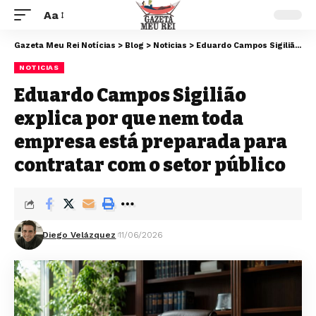
Aa
Gazeta Meu Rei Notícias
>
Blog
>
Noticias
>
Eduardo Campos Sigilião explica por que nem toda empresa está preparada para contratar com o setor público
NOTICIAS
Eduardo Campos Sigilião
explica por que nem toda
empresa está preparada para
contratar com o setor público
Diego Velázquez
11/06/2026