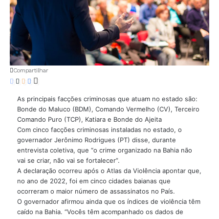
Compartilhar
As principais facções criminosas que atuam no estado são:
Bonde do Maluco (BDM), Comando Vermelho (CV), Terceiro
Comando Puro (TCP), Katiara e Bonde do Ajeita
Com cinco facções criminosas instaladas no estado, o
governador Jerônimo Rodrigues (PT) disse, durante
entrevista coletiva, que “o crime organizado na Bahia não
vai se criar, não vai se fortalecer”.
A declaração ocorreu após o Atlas da Violência apontar que,
no ano de 2022, foi em cinco cidades baianas que
ocorreram o maior número de assassinatos no País.
O governador afirmou ainda que os índices de violência têm
caído na Bahia. “Vocês têm acompanhado os dados de