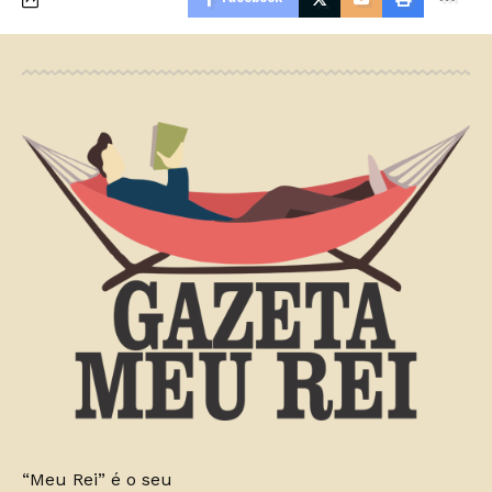
“Meu Rei” é o seu