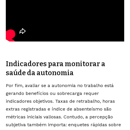
Indicadores para monitorar a
saúde da autonomia
Por fim, avaliar se a autonomia no trabalho está
gerando benefícios ou sobrecarga requer
indicadores objetivos. Taxas de retrabalho, horas
extras registradas e índice de absenteísmo são
métricas iniciais valiosas. Contudo, a percepção
subjetiva também importa: enquetes rápidas sobre