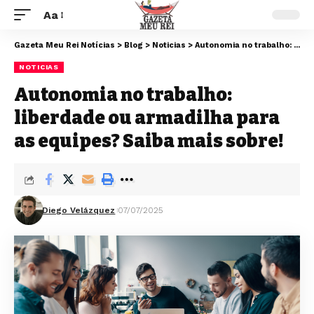
Aa
Gazeta Meu Rei Notícias
>
Blog
>
Noticias
>
Autonomia no trabalho: liberdade ou armadilha para as equipes? Saiba mais sobre!
NOTICIAS
Autonomia no trabalho:
liberdade ou armadilha para
as equipes? Saiba mais sobre!
Diego Velázquez
07/07/2025