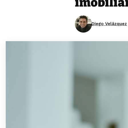
imobiliá
Diego Velázquez