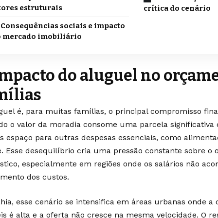
tores estruturais
crítica do cenário
Consequências sociais e impacto
 mercado imobiliário
impacto do aluguel no orçam
mílias
guel é, para muitas famílias, o principal compromisso fin
o o valor da moradia consome uma parcela significativa 
 espaço para outras despesas essenciais, como alimentaç
. Esse desequilíbrio cria uma pressão constante sobre o
tico, especialmente em regiões onde os salários não a
mento dos custos.
hia, esse cenário se intensifica em áreas urbanas onde 
is é alta e a oferta não cresce na mesma velocidade. O r