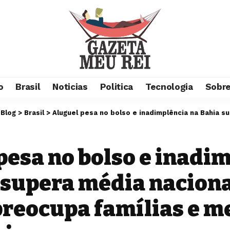
o
Brasil
Noticias
Politica
Tecnologia
Sobre
>
Blog
>
Brasil
>
Aluguel pesa no bolso e inadimplência na Bahia supera média nacional: cenário 
pesa no bolso e inadi
 supera média naciona
preocupa famílias e m