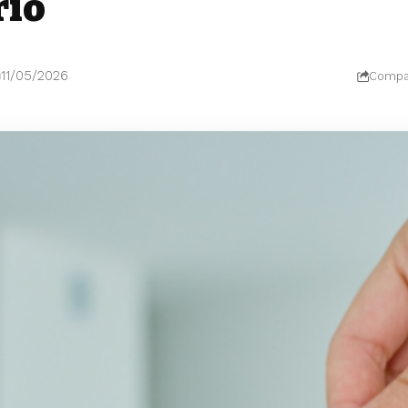
rio
11/05/2026
Compar