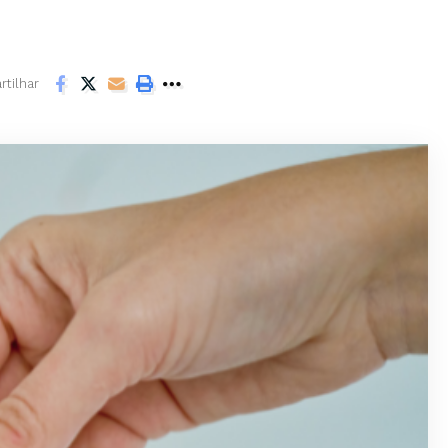
tilhar