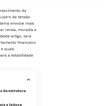
crescimento da
quadro de tensão
 tema envolve mais
rar renda, moradia e
este artigo, será
tamento financeiro
 e quais
ara a estabilidade
e da estrutura
is e leitura