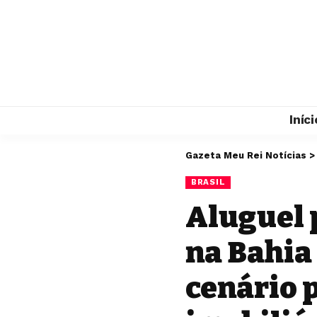
Iníci
Gazeta Meu Rei Notícias
BRASIL
Aluguel 
na Bahia
cenário 